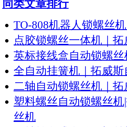
同类文章排行
TO-808机器人锁螺丝
点胶锁螺丝一体机｜拓
英标接线盒自动锁螺丝
全自动挂簧机｜拓威斯
二轴自动锁螺丝机｜拓
塑料螺丝自动锁螺丝机
丝机