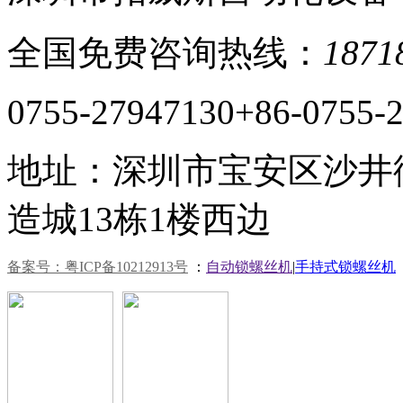
全国免费咨询热线：
1871
0755-27947130
+86-0755-
地址：深圳市宝安区沙井
造城13栋1楼西边
备案号：粤ICP备10212913号
：
自动锁螺丝机
|
手持式锁螺丝机