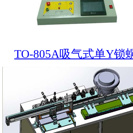
TO-805A吸气式单Y锁