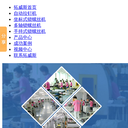
拓威斯首页
自动拉钉机
坐标式锁螺丝机
多轴锁螺丝机
手持式锁螺丝机
产品中心
成功案例
视频中心
联系拓威斯